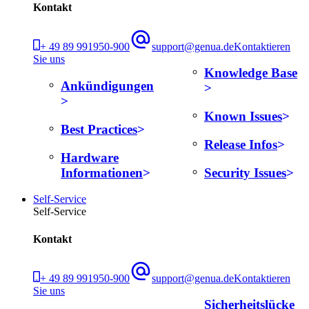
Kontakt
+ 49 89 991950-900
support@genua.de
Kontaktieren
Sie uns
Knowledge Base
Ankündigungen
Known Issues
Best Practices
Release Infos
Hardware
Informationen
Security Issues
Self-Service
Self-Service
Kontakt
+ 49 89 991950-900
support@genua.de
Kontaktieren
Sie uns
Sicherheitslücke