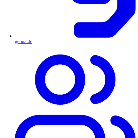
genua.de