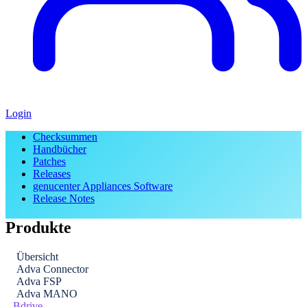
Login
Checksummen
Handbücher
Patches
Releases
genucenter Appliances Software
Release Notes
Produkte
Übersicht
Adva Connector
Adva FSP
Adva MANO
Bdrive