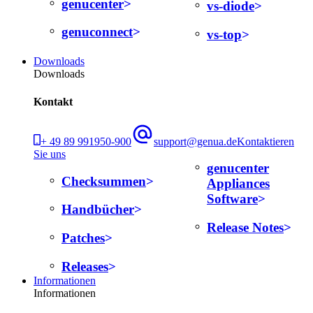
genucenter
vs-diode
genuconnect
vs-top
Downloads
Downloads
Kontakt
+ 49 89 991950-900
support@genua.de
Kontaktieren
Sie uns
genucenter
Checksummen
Appliances
Software
Handbücher
Release Notes
Patches
Releases
Informationen
Informationen