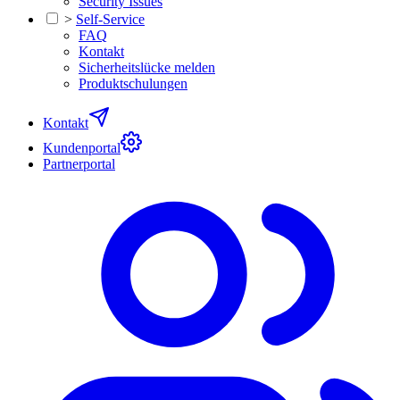
Security Issues
>
Self-Service
FAQ
Kontakt
Sicherheitslücke melden
Produktschulungen
Kontakt
Kundenportal
Partnerportal