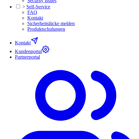
Security Issues
>
Self-Service
FAQ
Kontakt
Sicherheitslücke melden
Produktschulungen
Kontakt
Kundenportal
Partnerportal