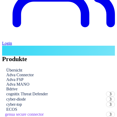
Login
Produkte
Übersicht
Adva Connector
Adva FSP
Adva MANO
Bdrive
cognitix Threat Defender
3
cyber-diode
3
cyber-top
3
ECOS
genua secure connector
3