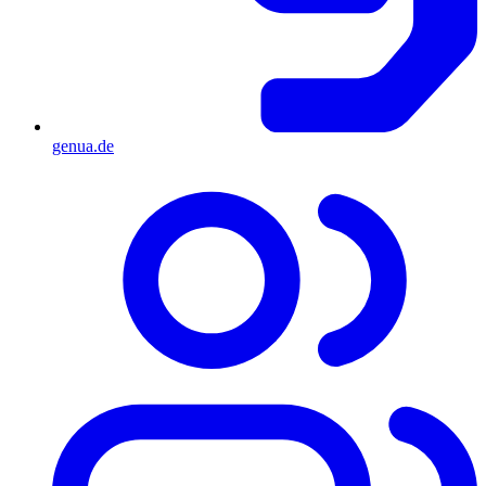
genua.de