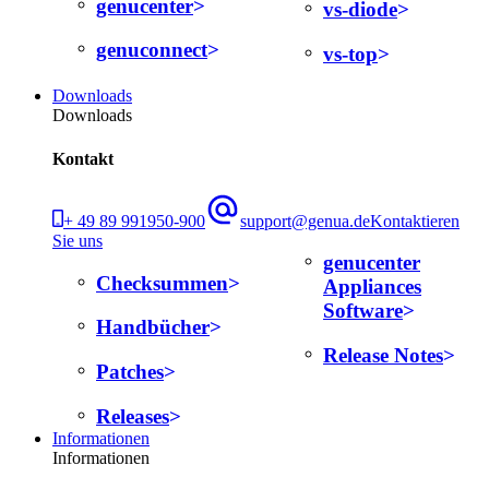
genucenter
vs-diode
genuconnect
vs-top
Downloads
Downloads
Kontakt
+ 49 89 991950-900
support@genua.de
Kontaktieren
Sie uns
genucenter
Checksummen
Appliances
Software
Handbücher
Release Notes
Patches
Releases
Informationen
Informationen