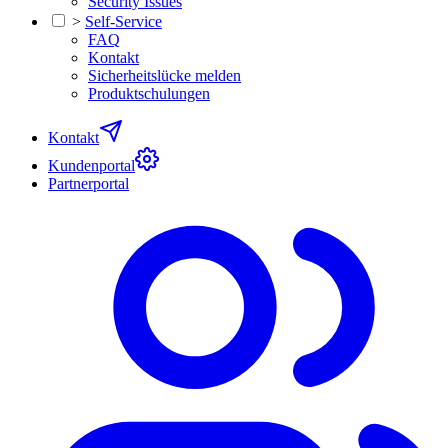
Security Issues
>
Self-Service
FAQ
Kontakt
Sicherheitslücke melden
Produktschulungen
Kontakt
Kundenportal
Partnerportal