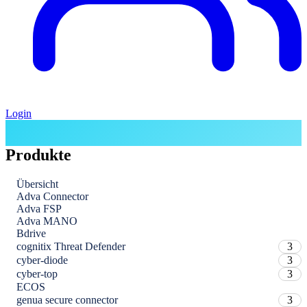
Login
Produkte
Übersicht
Adva Connector
Adva FSP
Adva MANO
Bdrive
cognitix Threat Defender
3
cyber-diode
3
cyber-top
3
ECOS
genua secure connector
3