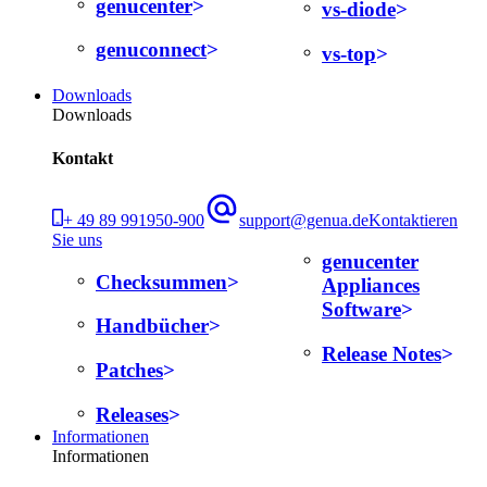
genucenter
vs-diode
genuconnect
vs-top
Downloads
Downloads
Kontakt
+ 49 89 991950-900
support@genua.de
Kontaktieren
Sie uns
genucenter
Checksummen
Appliances
Software
Handbücher
Release Notes
Patches
Releases
Informationen
Informationen