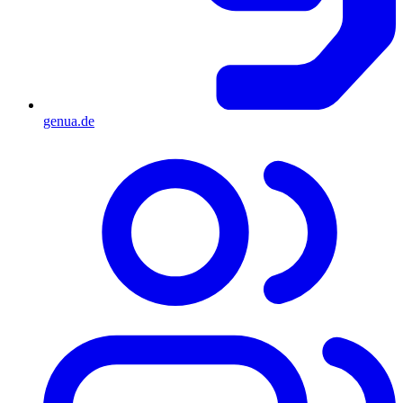
genua.de