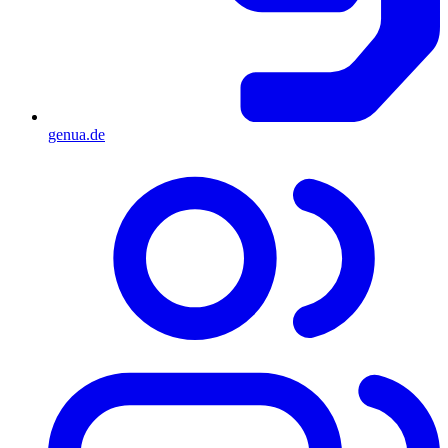
genua.de