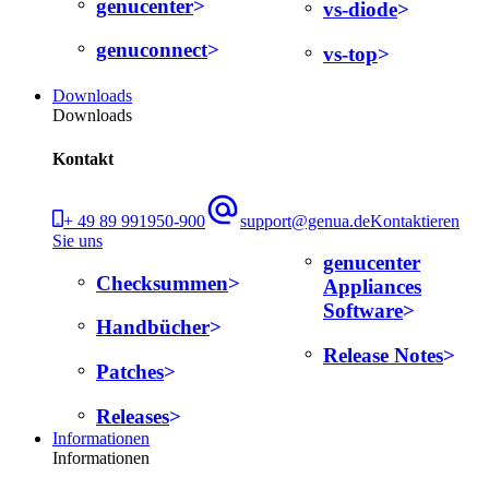
genucenter
vs-diode
genuconnect
vs-top
Downloads
Downloads
Kontakt
+ 49 89 991950-900
support@genua.de
Kontaktieren
Sie uns
genucenter
Checksummen
Appliances
Software
Handbücher
Release Notes
Patches
Releases
Informationen
Informationen