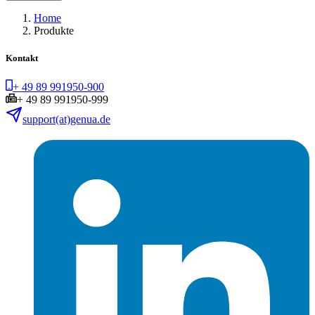
Home
Produkte
Kontakt
+ 49 89 991950-900
+ 49 89 991950-999
support(at)genua.de