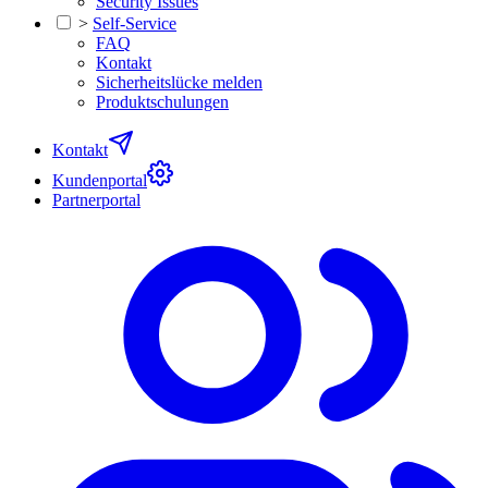
Security Issues
>
Self-Service
FAQ
Kontakt
Sicherheitslücke melden
Produktschulungen
Kontakt
Kundenportal
Partnerportal