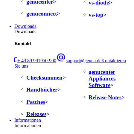
genucenter
vs-diode
genuconnect
vs-top
Downloads
Downloads
Kontakt
+ 49 89 991950-900
support@genua.de
Kontaktieren
Sie uns
genucenter
Checksummen
Appliances
Software
Handbücher
Release Notes
Patches
Releases
Informationen
Informationen