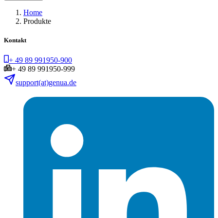
Home
Produkte
Kontakt
+ 49 89 991950-900
+ 49 89 991950-999
support(at)genua.de