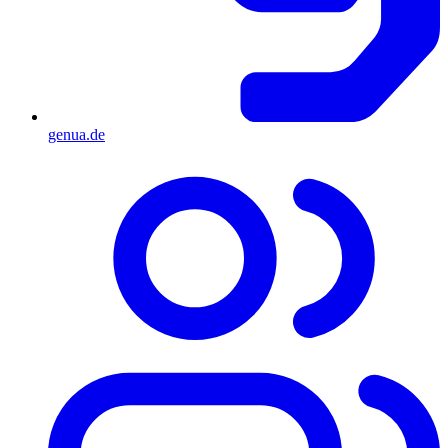
genua.de