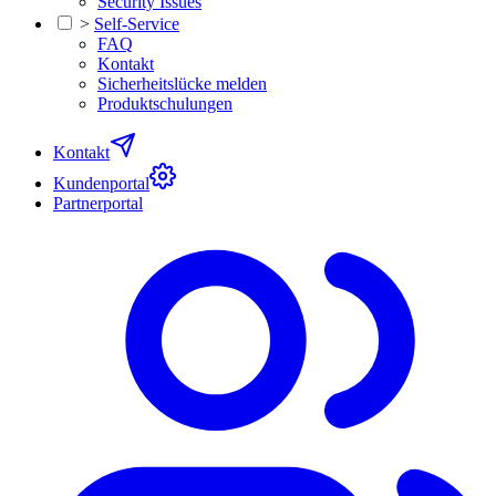
Security Issues
>
Self-Service
FAQ
Kontakt
Sicherheitslücke melden
Produktschulungen
Kontakt
Kundenportal
Partnerportal