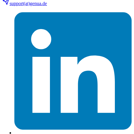
support(at)genua.de