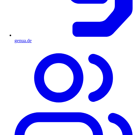
genua.de