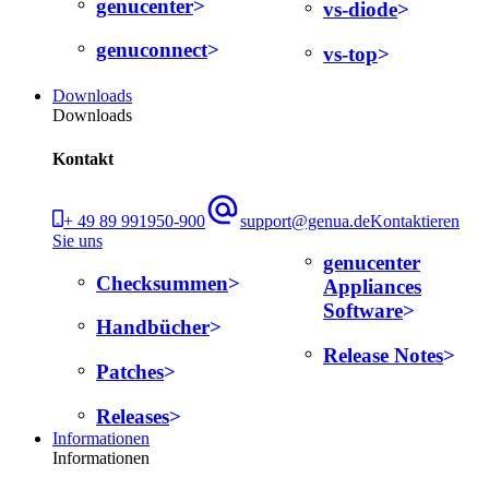
genucenter
vs-diode
genuconnect
vs-top
Downloads
Downloads
Kontakt
+ 49 89 991950-900
support@genua.de
Kontaktieren
Sie uns
genucenter
Checksummen
Appliances
Software
Handbücher
Release Notes
Patches
Releases
Informationen
Informationen