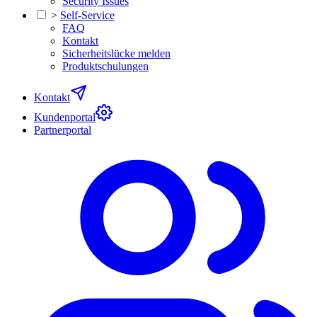
Security Issues
>
Self-Service
FAQ
Kontakt
Sicherheitslücke melden
Produktschulungen
Kontakt
Kundenportal
Partnerportal