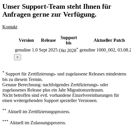
Unser Support-Team steht Ihnen für
Anfragen gerne zur Verfügung.
Kontakt
Support
Version
Release
Aktueller Patch
bis
*
genuline 1.0
Sept 2025
genuline 1000_002, 03.08.
Okt 2028
>
*
Support für Zertifizierungs- und zugelassene Releases mindestens
bis zu diesem Termin.
Genaue Berechnung: nachfolgendes Zertifizierungs- oder
zugelassenes Release plus ein Jahr Migrationszeitraum.
Nicht betroffen sind evtl. vorhandene Einzelvereinbarungen für
einen weitergehenden Support spezieller Versionen.
**
Aktuell im Zertifizierungsprozess.
***
Aktuell im Zulassungsprozess.