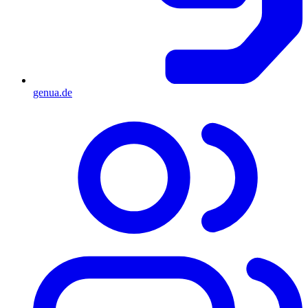
genua.de