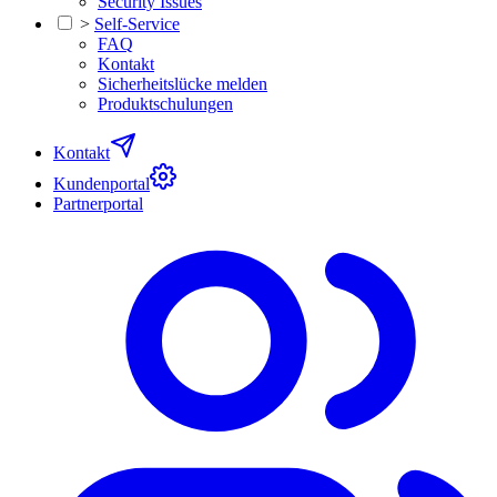
Security Issues
>
Self-Service
FAQ
Kontakt
Sicherheitslücke melden
Produktschulungen
Kontakt
Kundenportal
Partnerportal