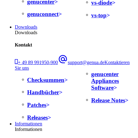
genucenter
vs-diode
genuconnect
vs-top
Downloads
Downloads
Kontakt
+ 49 89 991950-900
support@genua.de
Kontaktieren
Sie uns
genucenter
Checksummen
Appliances
Software
Handbücher
Release Notes
Patches
Releases
Informationen
Informationen