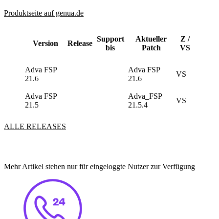
Produktseite auf genua.de
Support
Aktueller
Z /
Version
Release
bis
Patch
VS
Adva FSP
Adva FSP
VS
21.6
21.6
Adva FSP
Adva_FSP
VS
21.5
21.5.4
ALLE RELEASES
Mehr Artikel stehen nur für eingeloggte Nutzer zur Verfügung