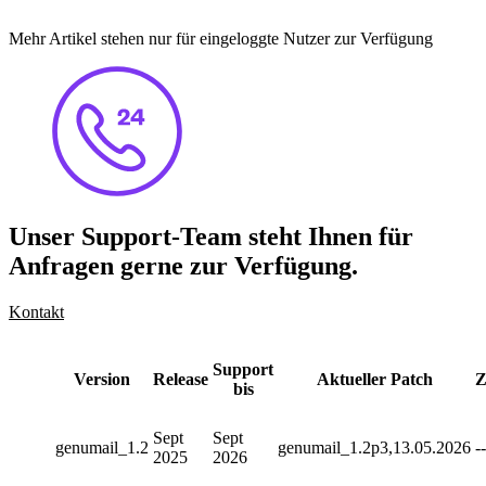
Mehr Artikel stehen nur für eingeloggte Nutzer zur Verfügung
Unser Support-Team steht Ihnen für
Anfragen gerne zur Verfügung.
Kontakt
Support
Version
Release
Aktueller Patch
Z
bis
Sept
Sept
genumail_1.2
genumail_1.2p3,13.05.2026
--
2025
2026