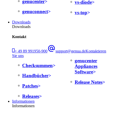
genucenter
vs-diode
genuconnect
vs-top
Downloads
Downloads
Kontakt
+ 49 89 991950-900
support@genua.de
Kontaktieren
Sie uns
genucenter
Checksummen
Appliances
Software
Handbücher
Release Notes
Patches
Releases
Informationen
Informationen