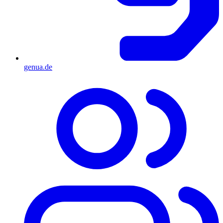
genua.de