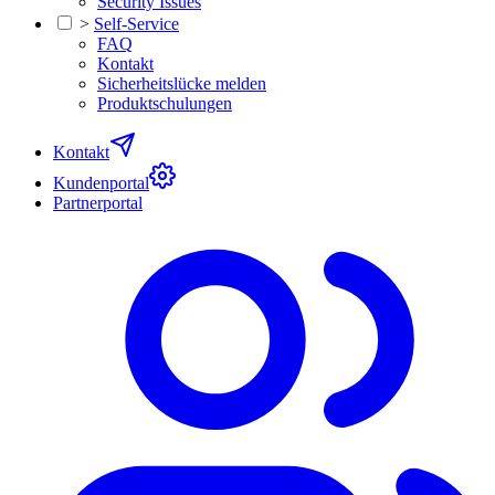
Security Issues
>
Self-Service
FAQ
Kontakt
Sicherheitslücke melden
Produktschulungen
Kontakt
Kundenportal
Partnerportal