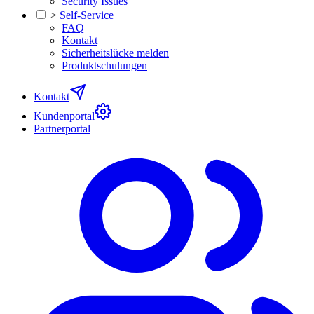
Security Issues
>
Self-Service
FAQ
Kontakt
Sicherheitslücke melden
Produktschulungen
Kontakt
Kundenportal
Partnerportal