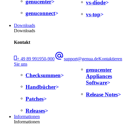
genucenter
vs-diode
genuconnect
vs-top
Downloads
Downloads
Kontakt
+ 49 89 991950-900
support@genua.de
Kontaktieren
Sie uns
genucenter
Checksummen
Appliances
Software
Handbücher
Release Notes
Patches
Releases
Informationen
Informationen