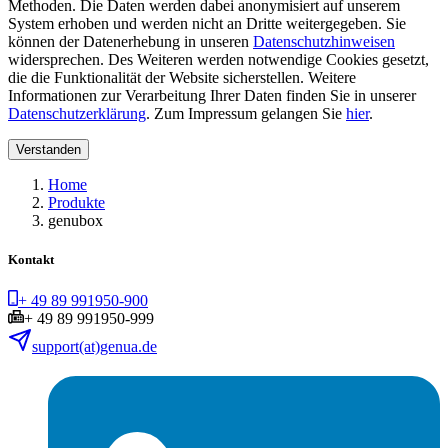
Methoden. Die Daten werden dabei anonymisiert auf unserem
System erhoben und werden nicht an Dritte weitergegeben. Sie
können der Datenerhebung in unseren
Datenschutzhinweisen
widersprechen. Des Weiteren werden notwendige Cookies gesetzt,
die die Funktionalität der Website sicherstellen. Weitere
Informationen zur Verarbeitung Ihrer Daten finden Sie in unserer
Datenschutzerklärung
. Zum Impressum gelangen Sie
hier
.
Verstanden
Home
Produkte
genubox
Kontakt
+ 49 89 991950-900
+ 49 89 991950-999
support(at)genua.de