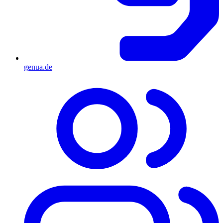
genua.de