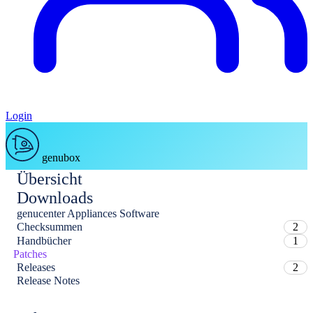
Login
genubox
Übersicht
Downloads
genucenter Appliances Software
Checksummen
2
Handbücher
1
Patches
Releases
2
Release Notes